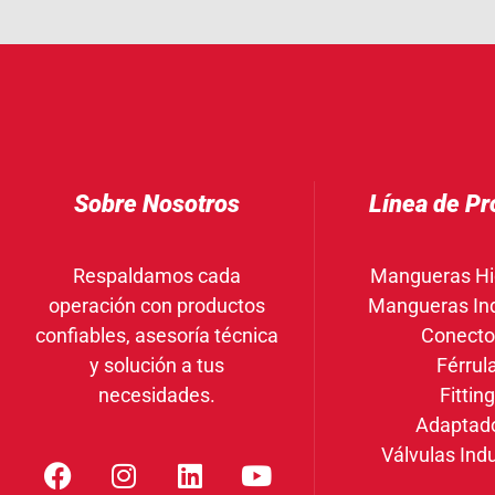
Sobre Nosotros
Línea de Pr
Respaldamos cada
Mangueras Hi
operación con productos
Mangueras Ind
confiables, asesoría técnica
Conecto
y solución a tus
Férrul
necesidades.
Fittin
Adaptad
Válvulas Indu