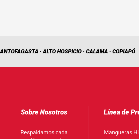
ANTOFAGASTA · ALTO HOSPICIO · CALAMA · COPIAPÓ
Sobre Nosotros
Línea de Pr
Respaldamos cada
Mangueras Hi