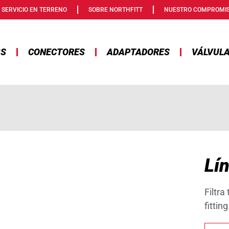
SERVICIO EN TERRENO
SOBRE NORTHFITT
NUESTRO COMPROMI
GS
CONECTORES
ADAPTADORES
VÁLVUL
Lín
Filtra
fitting