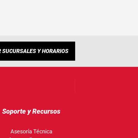
R SUCURSALES Y HORARIOS
Soporte y Recursos
Asesoría Técnica