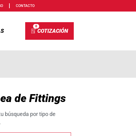
SO
CONTACTO
0
AS
ea de Fittings
 tu búsqueda por tipo de
.