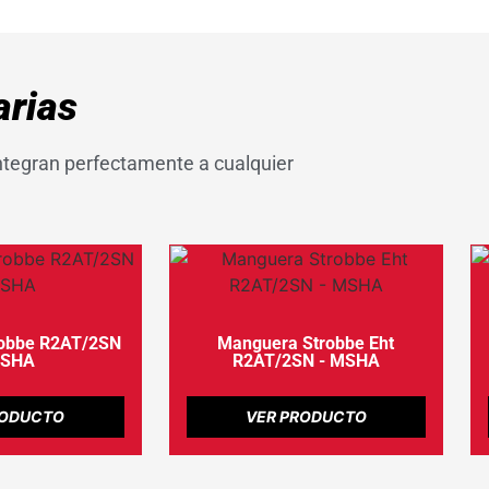
rias
tegran perfectamente a cualquier
obbe R2AT/2SN
Manguera Strobbe Eht
MSHA
R2AT/2SN - MSHA
RODUCTO
VER PRODUCTO