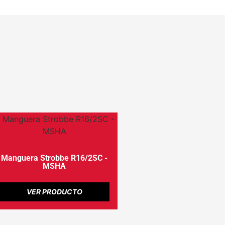
Manguera Strobbe R16/2SC -
MSHA
VER PRODUCTO