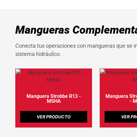
Mangueras Complementa
Conecta tus operaciones con mangueras que se in
sistema hidráulico.
Manguera Strobbe R13 -
Manguera Str
MSHA
- 
VER PRODUCTO
VER P