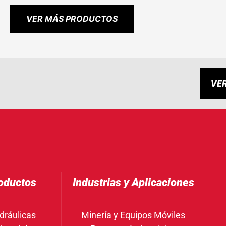
VER MÁS PRODUCTOS
VE
oductos
Industrias y Aplicaciones
dráulicas
Minería y Equipos Móviles