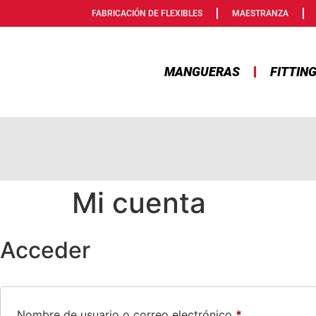
FABRICACIÓN DE FLEXIBLES
MAESTRANZA
MANGUERAS
FITTIN
Mi cuenta
Acceder
Nombre de usuario o correo electrónico
*