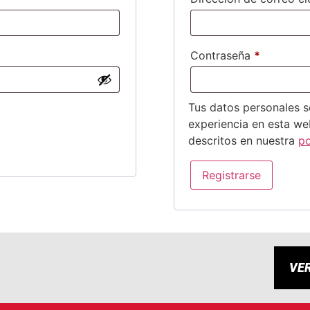
Contraseña
*
Tus datos personales se
experiencia en esta we
descritos en nuestra
po
Registrarse
VE