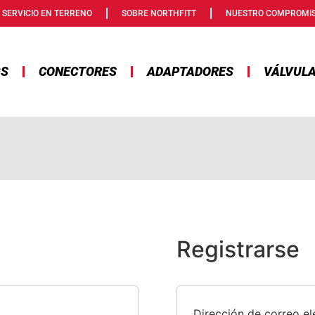
SERVICIO EN TERRENO
SOBRE NORTHFITT
NUESTRO COMPROMI
GS
CONECTORES
ADAPTADORES
VÁLVUL
Registrarse
Dirección de correo e