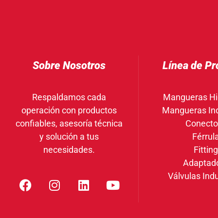
Sobre Nosotros
Línea de Pr
Respaldamos cada
Mangueras Hi
operación con productos
Mangueras Ind
confiables, asesoría técnica
Conecto
y solución a tus
Férrul
necesidades.
Fittin
Adaptad
Válvulas Indu