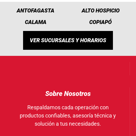
ANTOFAGASTA
ALTO HOSPICIO
CALAMA
COPIAPÓ
VER SUCURSALES Y HORARIOS
Sobre Nosotros
Respaldamos cada operación con
productos confiables, asesoría técnica y
solución a tus necesidades.