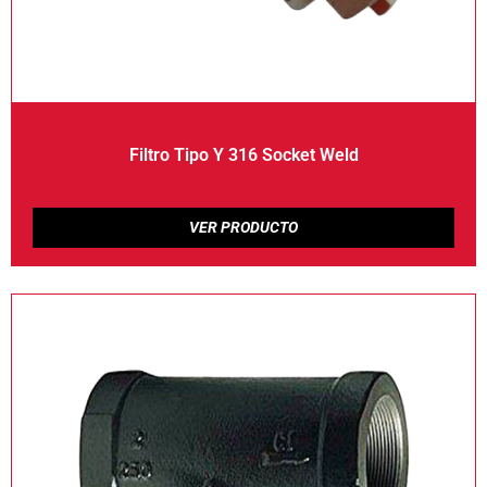
Filtro Tipo Y 316 Socket Weld