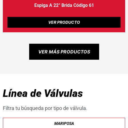
Espiga A 22° Brida Código 61
VER PRODUCTO
VER MÁS PRODUCTOS
Línea de Válvulas
Filtra tu búsqueda por tipo de válvula.
MARIPOSA