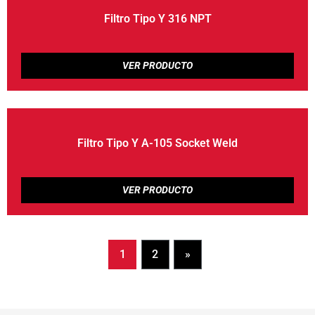
Filtro Tipo Y 316 NPT
Filtro Tipo Y A-105 Socket Weld
1
2
»