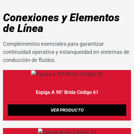
Conexiones y Elementos
de Línea
Complementos esenciales para garantizar
continuidad operativa y estanqueidad en sistemas de
conducción de fluidos.
Espiga A 90° Brida Código 61
VER PRODUCTO