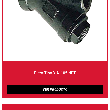
Filtro Tipo Y A-105 NPT