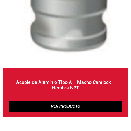
Acople de Aluminio Tipo A – Macho Camlock –
Hembra NPT