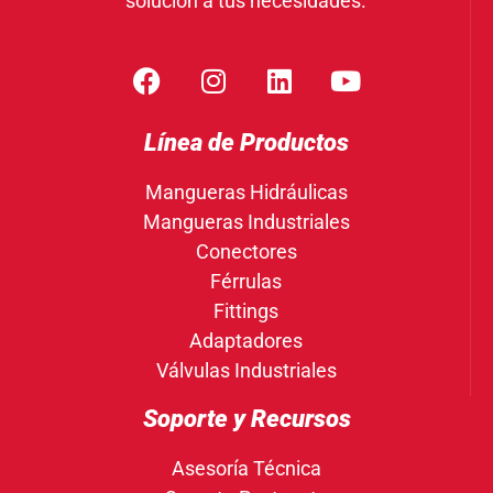
solución a tus necesidades.
Línea de Productos
Mangueras Hidráulicas
Mangueras Industriales
Conectores
Férrulas
Fittings
Adaptadores
Válvulas Industriales
Soporte y Recursos
Asesoría Técnica