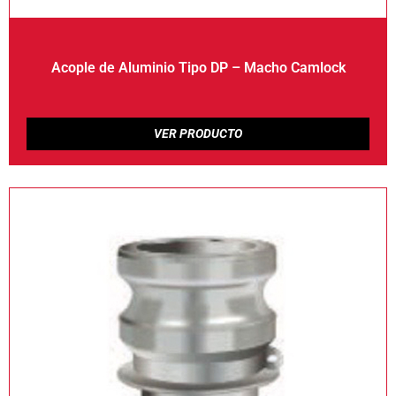
Acople de Aluminio Tipo DP – Macho Camlock