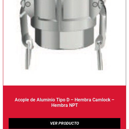
Acople de Aluminio Tipo D – Hembra Camlock –
Hembra NPT