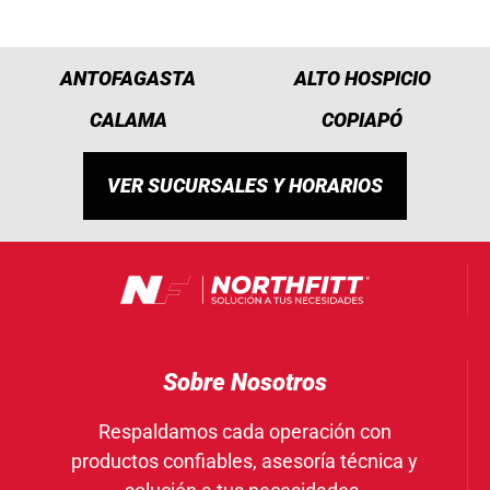
ANTOFAGASTA
ALTO HOSPICIO
CALAMA
COPIAPÓ
VER SUCURSALES Y HORARIOS
Sobre Nosotros
Respaldamos cada operación con
productos confiables, asesoría técnica y