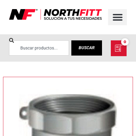
0
BUSCAR