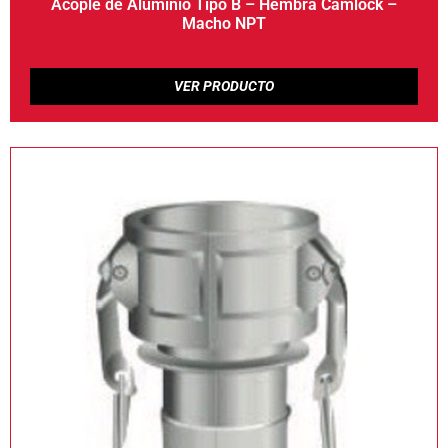
Acople de Aluminio Tipo B – Hembra Camlock –
Macho NPT