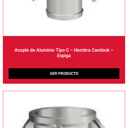
Acople de Aluminio Tipo C – Hembra Camlock –
Espiga