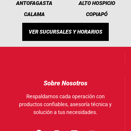
ANTOFAGASTA
ALTO HOSPICIO
CALAMA
COPIAPÓ
VER SUCURSALES Y HORARIOS
Sobre Nosotros
Respaldamos cada operación con
productos confiables, asesoría técnica y
solución a tus necesidades.