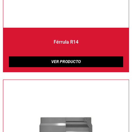
Férrula R14