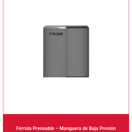
Férrula Prensable – Manguera de Baja Presión