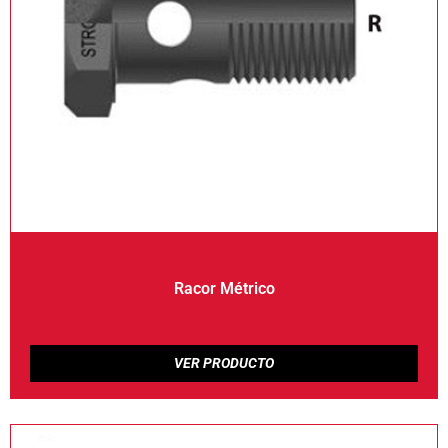
Racor Métrico