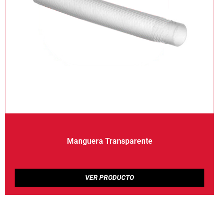
Manguera Transparente