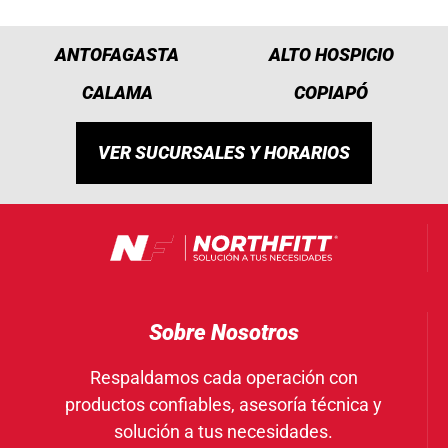
ANTOFAGASTA
ALTO HOSPICIO
CALAMA
COPIAPÓ
VER SUCURSALES Y HORARIOS
Sobre Nosotros
Respaldamos cada operación con
productos confiables, asesoría técnica y
solución a tus necesidades.