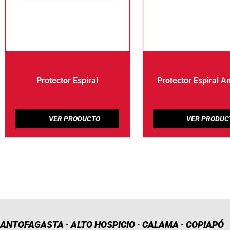
Protector Espiral
Protector Espiral A
ANTOFAGASTA · ALTO HOSPICIO · CALAMA · COPIAPÓ