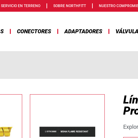
SERVICIO EN TERRENO
SOBRE NORTHFITT
NUESTRO COMPROMI
GS
CONECTORES
ADAPTADORES
VÁLVUL
Lí
Pr
Explo