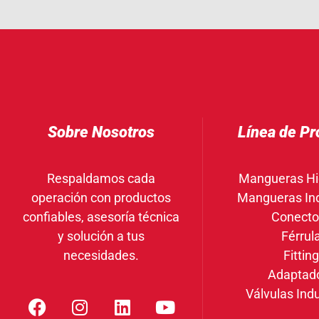
Sobre Nosotros
Línea de Pr
Respaldamos cada
Mangueras Hi
operación con productos
Mangueras Ind
confiables, asesoría técnica
Conecto
y solución a tus
Férrul
necesidades.
Fittin
Adaptad
Válvulas Indu