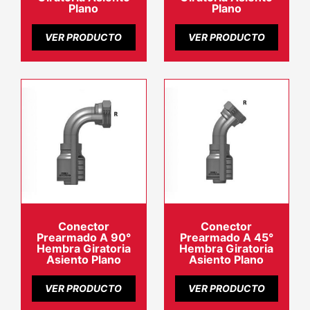
Plano
Plano
VER PRODUCTO
VER PRODUCTO
Conector
Conector
Prearmado A 90°
Prearmado A 45°
Hembra Giratoria
Hembra Giratoria
Asiento Plano
Asiento Plano
VER PRODUCTO
VER PRODUCTO