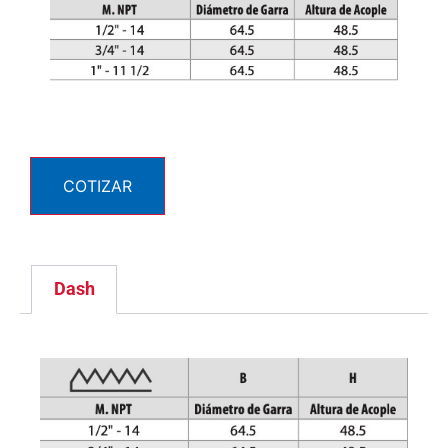
COTIZAR
Dash