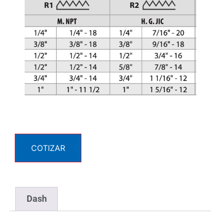
COTIZAR
Dash