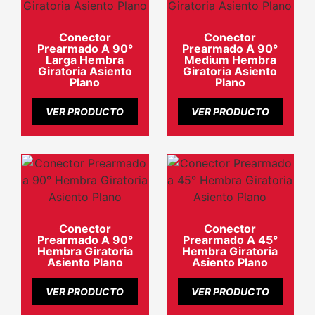
Conector
Conector
Prearmado A 90°
Prearmado A 90°
Larga Hembra
Medium Hembra
Giratoria Asiento
Giratoria Asiento
Plano
Plano
VER PRODUCTO
VER PRODUCTO
Conector
Conector
Prearmado A 90°
Prearmado A 45°
Hembra Giratoria
Hembra Giratoria
Asiento Plano
Asiento Plano
VER PRODUCTO
VER PRODUCTO