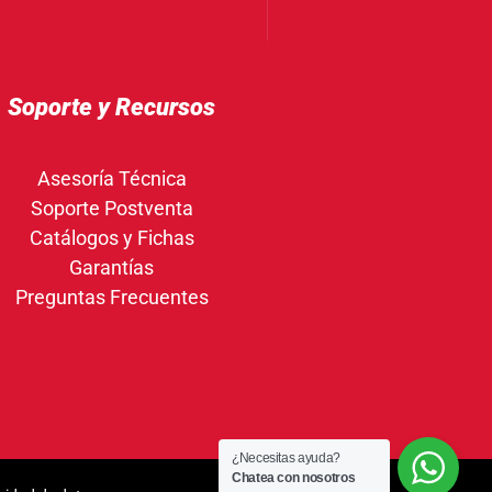
Soporte y Recursos
Asesoría Técnica
Soporte Postventa
Catálogos y Fichas
Garantías
Preguntas Frecuentes
¿Necesitas ayuda?
Chatea con nosotros