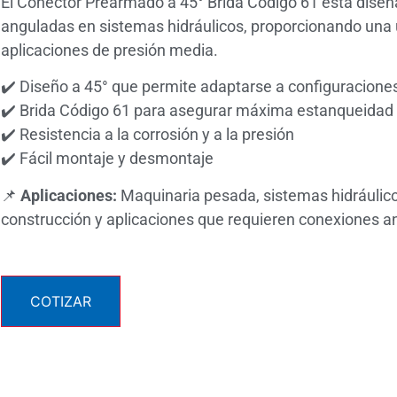
El Conector Prearmado a 45° Brida Código 61 está diseña
anguladas en sistemas hidráulicos, proporcionando una 
aplicaciones de presión media.
✔️ Diseño a 45° que permite adaptarse a configuracione
✔️ Brida Código 61 para asegurar máxima estanqueidad
✔️ Resistencia a la corrosión y a la presión
✔️ Fácil montaje y desmontaje
📌
Aplicaciones:
Maquinaria pesada, sistemas hidráulico
construcción y aplicaciones que requieren conexiones an
COTIZAR