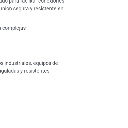
do para facilitar conexiones
unión segura y resistente en
s complejas
s industriales, equipos de
guladas y resistentes.