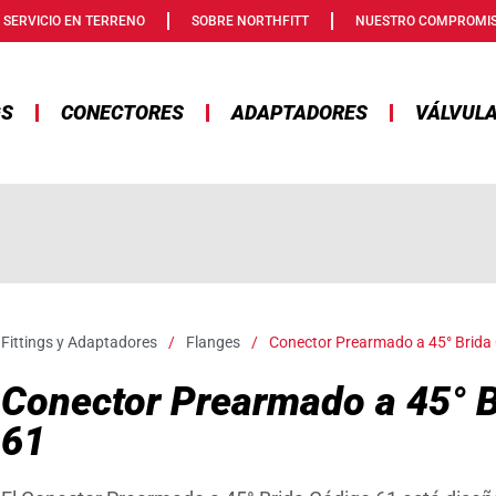
SERVICIO EN TERRENO
SOBRE NORTHFITT
NUESTRO COMPROMI
GS
CONECTORES
ADAPTADORES
VÁLVUL
Fittings y Adaptadores
/
Flanges
/
Conector Prearmado a 45° Brida
Conector Prearmado a 45° B
61