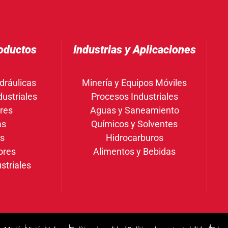
oductos
Industrias y Aplicaciones
dráulicas
Minería y Equipos Móviles
ustriales
Procesos Industriales
res
Aguas y Saneamiento
as
Químicos y Solventes
gs
Hidrocarburos
ores
Alimentos y Bebidas
striales