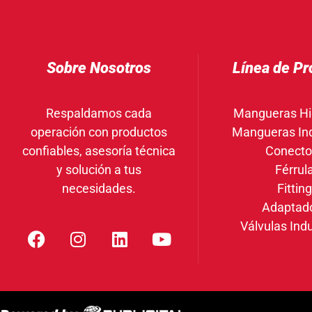
Sobre Nosotros
Línea de Pr
Respaldamos cada
Mangueras Hi
operación con productos
Mangueras Ind
confiables, asesoría técnica
Conecto
y solución a tus
Férrul
necesidades.
Fittin
Adaptad
Válvulas Indu