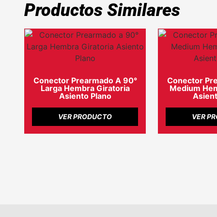
Productos Similares
Conector Prearmado A 90°
Conector Pr
Larga Hembra Giratoria
Medium Hemb
Asiento Plano
Asient
VER PRODUCTO
VER P