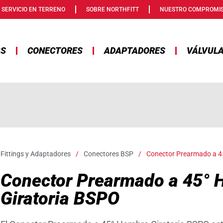
SERVICIO EN TERRENO
SOBRE NORTHFITT
NUESTRO COMPROMI
GS
CONECTORES
ADAPTADORES
VÁLVUL
Fittings y Adaptadores
/
Conectores BSP
/
Conector Prearmado a 4
Conector Prearmado a 45° 
Giratoria BSPO