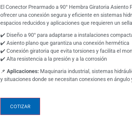
El Conector Prearmado a 90° Hembra Giratoria Asiento 
ofrecer una conexión segura y eficiente en sistemas hid
espacios reducidos y aplicaciones que requieren un sell
✔️ Diseño a 90° para adaptarse a instalaciones compact
✔️ Asiento plano que garantiza una conexión hermética
✔️ Conexión giratoria que evita torsiones y facilita el mo
✔️ Alta resistencia a la presión y a la corrosión
📌
Aplicaciones:
Maquinaria industrial, sistemas hidrául
y situaciones donde se necesitan conexiones en ángulo
COTIZAR