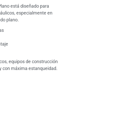
Plano está diseñado para
ráulicos, especialmente en
ado plano.
as
ntaje
icos, equipos de construcción
 y con máxima estanqueidad.