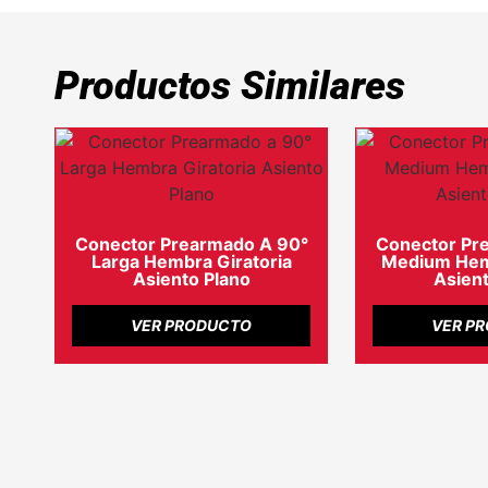
Productos Similares
Conector Prearmado A 90°
Conector Pr
Larga Hembra Giratoria
Medium Hemb
Asiento Plano
Asient
VER PRODUCTO
VER P