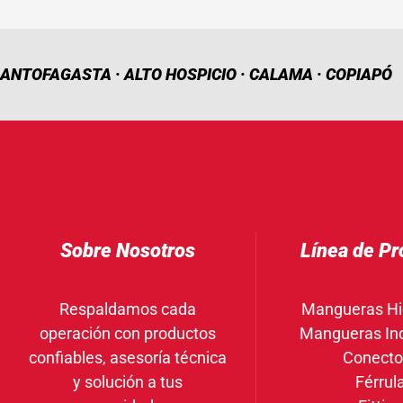
ANTOFAGASTA · ALTO HOSPICIO · CALAMA · COPIAPÓ
Sobre Nosotros
Línea de Pr
Respaldamos cada
Mangueras Hi
operación con productos
Mangueras Ind
confiables, asesoría técnica
Conecto
y solución a tus
Férrul