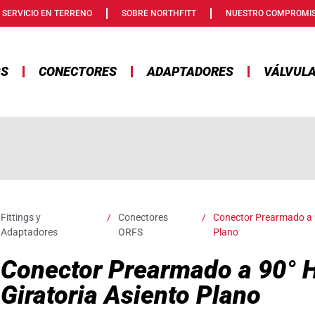
SERVICIO EN TERRENO
SOBRE NORTHFITT
NUESTRO COMPROMI
GS
CONECTORES
ADAPTADORES
VÁLVUL
Fittings y
/
Conectores
/
Conector Prearmado a 
Adaptadores
ORFS
Plano
Conector Prearmado a 90° 
Giratoria Asiento Plano