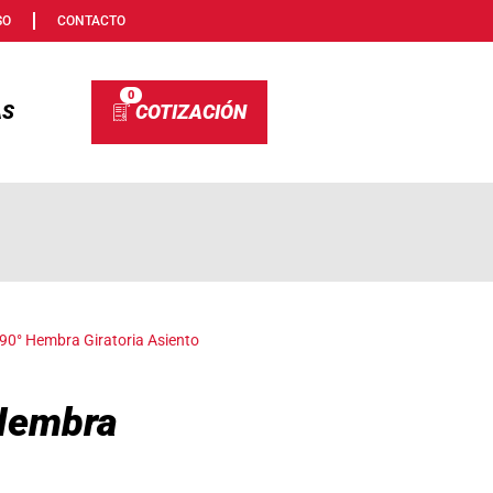
SO
CONTACTO
0
AS
90° Hembra Giratoria Asiento
Hembra