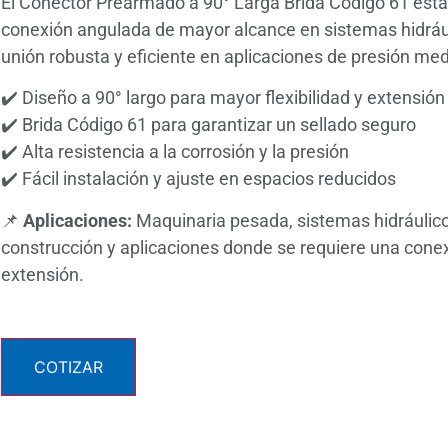
El Conector Prearmado a 90° Larga Brida Código 61 está
conexión angulada de mayor alcance en sistemas hidráu
unión robusta y eficiente en aplicaciones de presión med
✔️ Diseño a 90° largo para mayor flexibilidad y extensión
✔️ Brida Código 61 para garantizar un sellado seguro
✔️ Alta resistencia a la corrosión y la presión
✔️ Fácil instalación y ajuste en espacios reducidos
📌
Aplicaciones:
Maquinaria pesada, sistemas hidráulico
construcción y aplicaciones donde se requiere una con
extensión.
COTIZAR