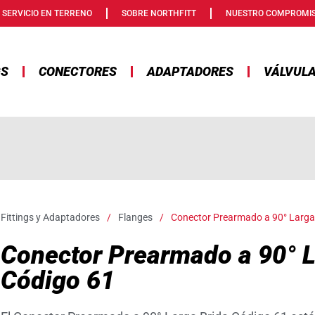
SERVICIO EN TERRENO
SOBRE NORTHFITT
NUESTRO COMPROMI
GS
CONECTORES
ADAPTADORES
VÁLVUL
Fittings y Adaptadores
/
Flanges
/
Conector Prearmado a 90° Larga
Conector Prearmado a 90° L
Código 61