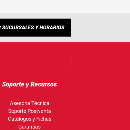
R SUCURSALES Y HORARIOS
Soporte y Recursos
Asesoría Técnica
Soporte Postventa
Catálogos y Fichas
Garantías