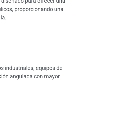
 diseñado para ofrecer una
licos, proporcionando una
ia.
s industriales, equipos de
exión angulada con mayor