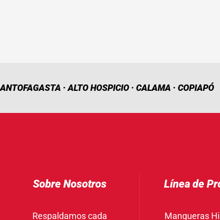
ANTOFAGASTA · ALTO HOSPICIO · CALAMA · COPIAPÓ
Sobre Nosotros
Línea de Pr
Respaldamos cada
Mangueras Hi