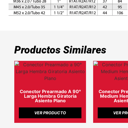
Productos Similares
Conector Prearmado A 90°
Conector Pr
Larga Hembra Giratoria
Medium Hemb
Asiento Plano
Asient
VER PRODUCTO
VER P