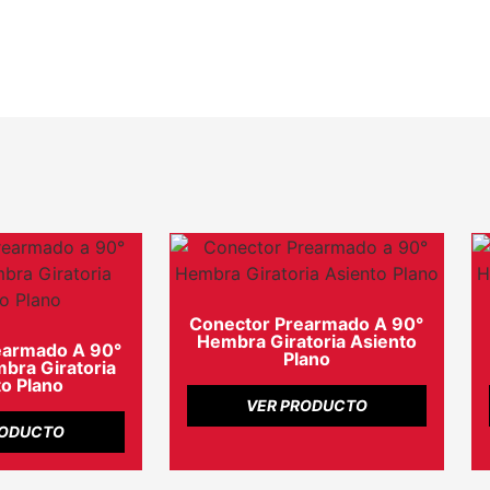
Conector Prearmado A 90°
Hembra Giratoria Asiento
earmado A 90°
Plano
ra Giratoria
o Plano
VER PRODUCTO
RODUCTO