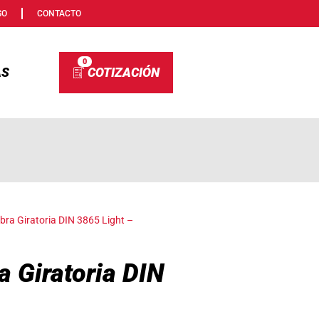
SO
CONTACTO
0
AS
a Giratoria DIN 3865 Light –
 Giratoria DIN