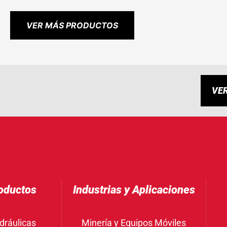
VER MÁS PRODUCTOS
VE
oductos
Industrias y Aplicaciones
dráulicas
Minería y Equipos Móviles