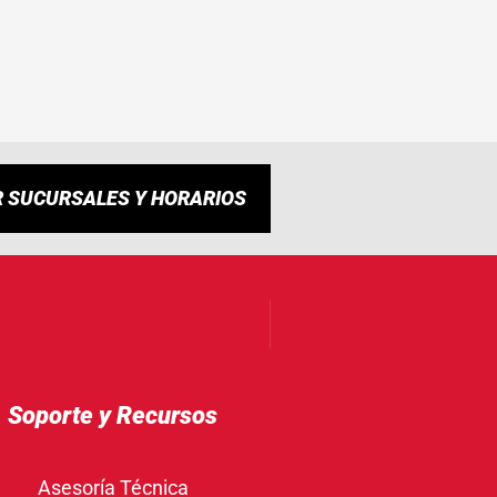
R SUCURSALES Y HORARIOS
Soporte y Recursos
Asesoría Técnica