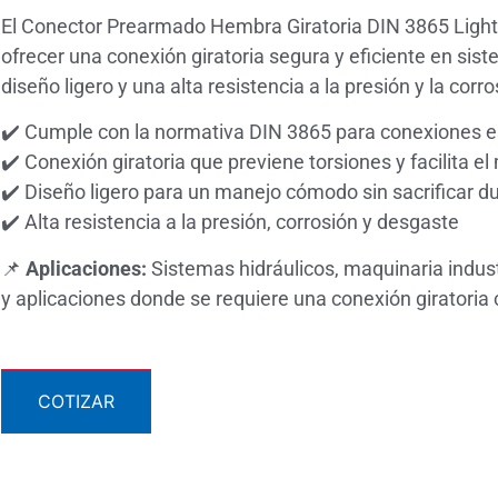
El Conector Prearmado Hembra Giratoria DIN 3865 Ligh
ofrecer una conexión giratoria segura y eficiente en sist
diseño ligero y una alta resistencia a la presión y la corro
✔️ Cumple con la normativa DIN 3865 para conexiones 
✔️ Conexión giratoria que previene torsiones y facilita e
✔️ Diseño ligero para un manejo cómodo sin sacrificar du
✔️ Alta resistencia a la presión, corrosión y desgaste
📌
Aplicaciones:
Sistemas hidráulicos, maquinaria indust
y aplicaciones donde se requiere una conexión giratoria c
COTIZAR