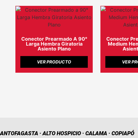
Conector Prearmado A 90°
Conector Pr
Larga Hembra Giratoria
Medium Hemb
Asiento Plano
Asient
VER PRODUCTO
VER P
ANTOFAGASTA · ALTO HOSPICIO · CALAMA · COPIAPÓ