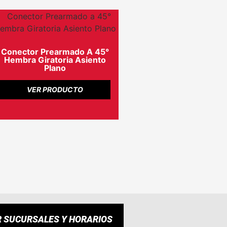
Conector Prearmado A 45°
Hembra Giratoria Asiento
Plano
VER PRODUCTO
R SUCURSALES Y HORARIOS