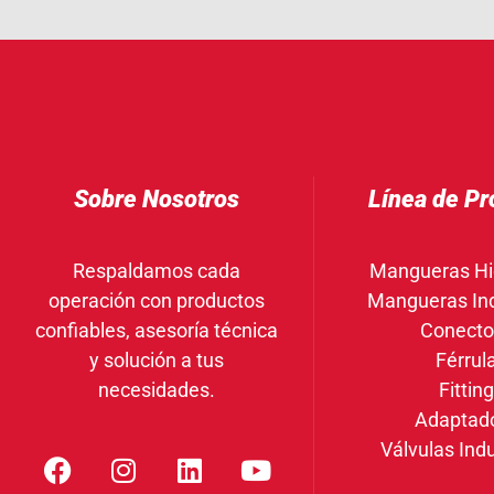
Sobre Nosotros
Línea de Pr
Respaldamos cada
Mangueras Hi
operación con productos
Mangueras Ind
confiables, asesoría técnica
Conecto
y solución a tus
Férrul
necesidades.
Fittin
Adaptad
Válvulas Indu