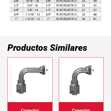
Productos Similares
Conector
Conector