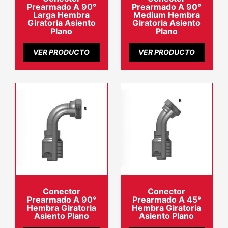
Prearmado A 90°
Prearmado A 90°
Larga Hembra
Medium Hembra
Giratoria Asiento
Giratoria Asiento
Plano
Plano
VER PRODUCTO
VER PRODUCTO
Conector
Conector
Prearmado A 90°
Prearmado A 45°
Hembra Giratoria
Hembra Giratoria
Asiento Plano
Asiento Plano