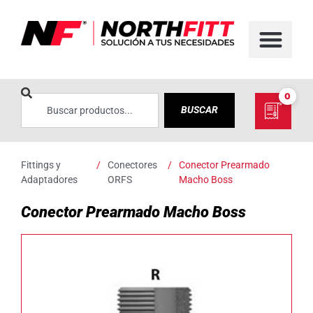
0
BUSCAR
Fittings y
/
Conectores
/
Conector Prearmado
Adaptadores
ORFS
Macho Boss
Conector Prearmado Macho Boss