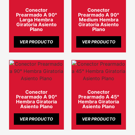
Conector
Conector
Prearmado A 90°
Prearmado A 90°
Larga Hembra
Medium Hembra
Giratoria Asiento
Giratoria Asiento
Plano
Plano
VER PRODUCTO
VER PRODUCTO
Conector
Conector
Prearmado A 90°
Prearmado A 45°
Hembra Giratoria
Hembra Giratoria
Asiento Plano
Asiento Plano
VER PRODUCTO
VER PRODUCTO