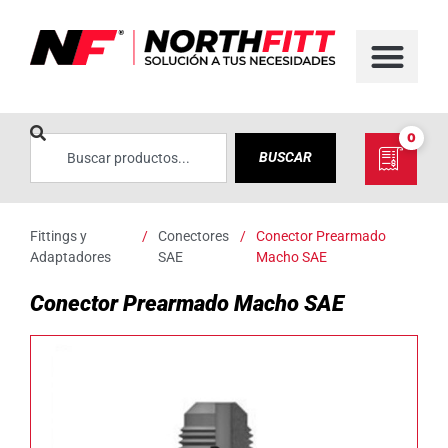
0
BUSCAR
Fittings y
/
Conectores
/
Conector Prearmado
Adaptadores
SAE
Macho SAE
Conector Prearmado Macho SAE