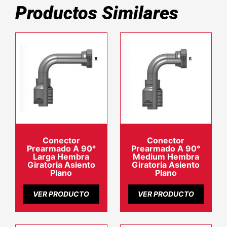
Productos Similares
Conector
Conector
Prearmado A 90°
Prearmado A 90°
Larga Hembra
Medium Hembra
Giratoria Asiento
Giratoria Asiento
Plano
Plano
VER PRODUCTO
VER PRODUCTO