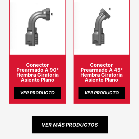
Conector
Conector
Prearmado A 90°
Prearmado A 45°
Hembra Giratoria
Hembra Giratoria
Asiento Plano
Asiento Plano
VER PRODUCTO
VER PRODUCTO
VER MÁS PRODUCTOS