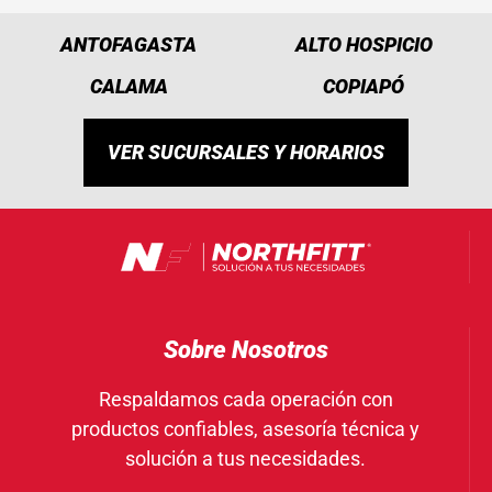
ANTOFAGASTA
ALTO HOSPICIO
CALAMA
COPIAPÓ
VER SUCURSALES Y HORARIOS
Sobre Nosotros
Respaldamos cada operación con
productos confiables, asesoría técnica y
solución a tus necesidades.