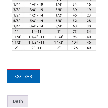
COTIZAR
Dash