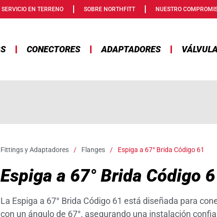
SERVICIO EN TERRENO
SOBRE NORTHFITT
NUESTRO COMPROMI
GS
CONECTORES
ADAPTADORES
VÁLVUL
Fittings y Adaptadores
/
Flanges
/
Espiga a 67° Brida Código 61
Espiga a 67° Brida Código 6
La Espiga a 67° Brida Código 61 está diseñada para cone
con un ángulo de 67°, asegurando una instalación confiab