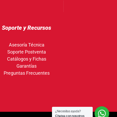
Soporte y Recursos
Asesoría Técnica
Soporte Postventa
Catálogos y Fichas
Garantías
Preguntas Frecuentes
¿Necesitas ayuda?
Chatea con nosotros