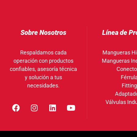
Sobre Nosotros
Línea de Pr
Respaldamos cada
Mangueras Hi
operación con productos
Mangueras Ind
confiables, asesoría técnica
Conecto
y solución a tus
Férrul
necesidades.
Fittin
Adaptad
Válvulas Indu