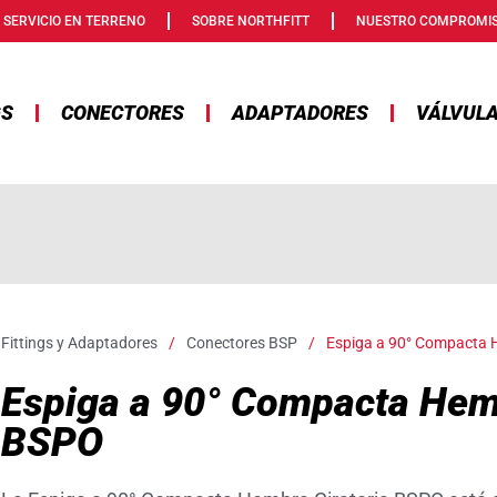
SERVICIO EN TERRENO
SOBRE NORTHFITT
NUESTRO COMPROMI
GS
CONECTORES
ADAPTADORES
VÁLVUL
Fittings y Adaptadores
/
Conectores BSP
/
Espiga a 90° Compacta 
Espiga a 90° Compacta Hemb
BSPO