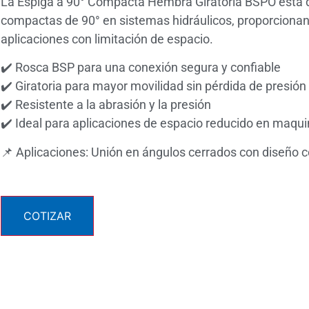
La Espiga a 90° Compacta Hembra Giratoria BSPO está 
compactas de 90° en sistemas hidráulicos, proporcionand
aplicaciones con limitación de espacio.
✔️ Rosca BSP para una conexión segura y confiable
✔️ Giratoria para mayor movilidad sin pérdida de presión
✔️ Resistente a la abrasión y la presión
✔️ Ideal para aplicaciones de espacio reducido en maqu
📌 Aplicaciones: Unión en ángulos cerrados con diseño
COTIZAR