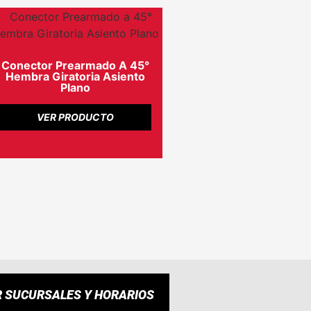
Conector Prearmado A 45°
Hembra Giratoria Asiento
Plano
VER PRODUCTO
R SUCURSALES Y HORARIOS