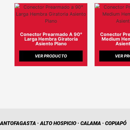
Conector Prearmado A 90°
Conector Pr
Larga Hembra Giratoria
Medium Hemb
Asiento Plano
Asient
VER PRODUCTO
VER P
ANTOFAGASTA · ALTO HOSPICIO · CALAMA · COPIAPÓ