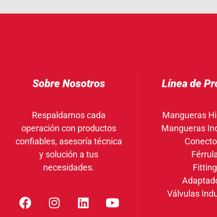
Sobre Nosotros
Línea de Pr
Respaldamos cada
Mangueras Hi
operación con productos
Mangueras Ind
confiables, asesoría técnica
Conecto
y solución a tus
Férrul
necesidades.
Fittin
Adaptad
Válvulas Indu