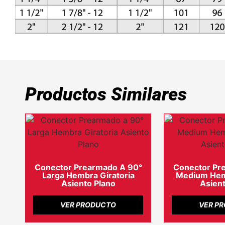
Productos Similares
Conector Prearmado A 90°
Conector Pr
Larga Hembra Giratoria
Medium Hemb
Asiento Plano
Asient
VER PRODUCTO
VER P