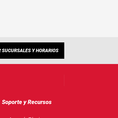
R SUCURSALES Y HORARIOS
Soporte y Recursos