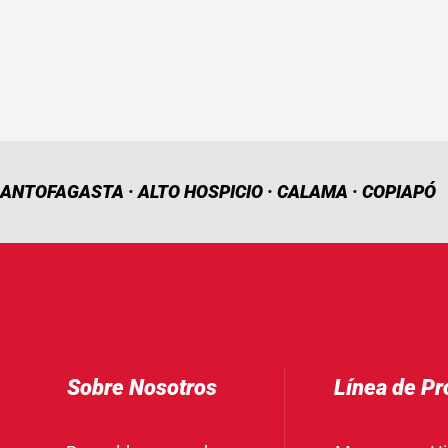
ANTOFAGASTA · ALTO HOSPICIO · CALAMA · COPIAPÓ
Sobre Nosotros
Línea de Pr