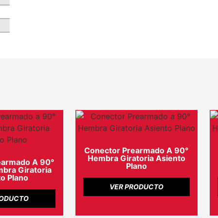
Conector Prearmado A 90°
Hembra Giratoria Asiento
earmado A 90°
Plano
ra Giratoria
o Plano
VER PRODUCTO
RODUCTO