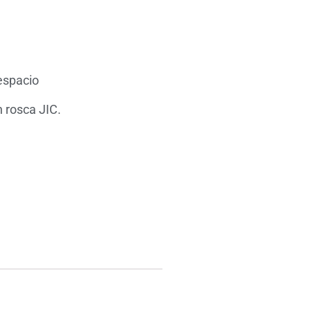
 espacio
n rosca JIC.