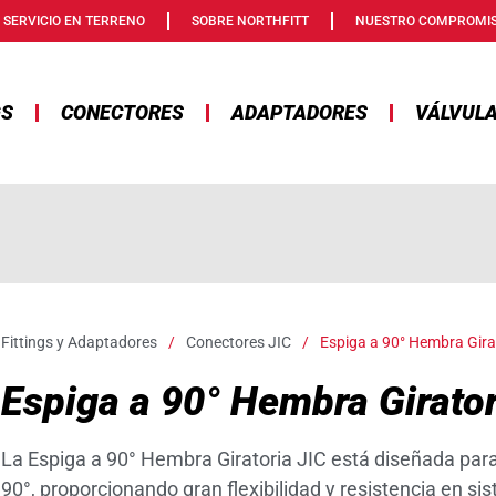
SERVICIO EN TERRENO
SOBRE NORTHFITT
NUESTRO COMPROMI
GS
CONECTORES
ADAPTADORES
VÁLVUL
Fittings y Adaptadores
/
Conectores JIC
/
Espiga a 90° Hembra Gira
Espiga a 90° Hembra Girator
La Espiga a 90° Hembra Giratoria JIC está diseñada par
90°, proporcionando gran flexibilidad y resistencia en si