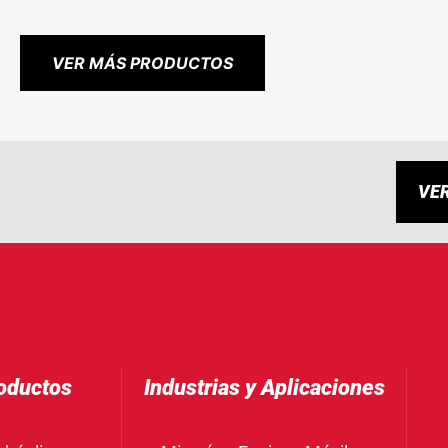
VER MÁS PRODUCTOS
VE
oductos
Industrias y Aplicaciones