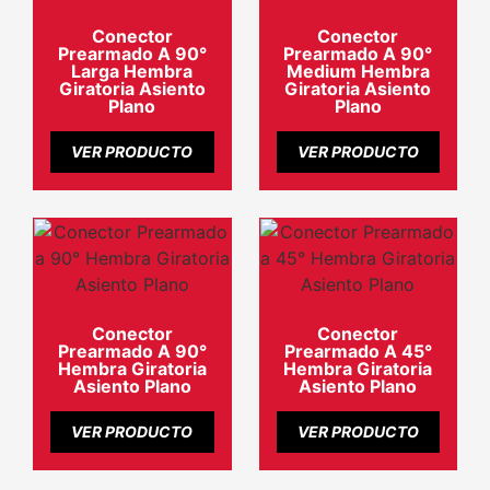
Conector
Conector
Prearmado A 90°
Prearmado A 90°
Larga Hembra
Medium Hembra
Giratoria Asiento
Giratoria Asiento
Plano
Plano
VER PRODUCTO
VER PRODUCTO
Conector
Conector
Prearmado A 90°
Prearmado A 45°
Hembra Giratoria
Hembra Giratoria
Asiento Plano
Asiento Plano
VER PRODUCTO
VER PRODUCTO