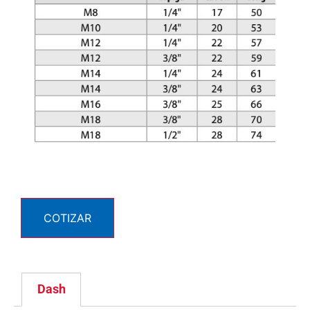
COTIZAR
Dash