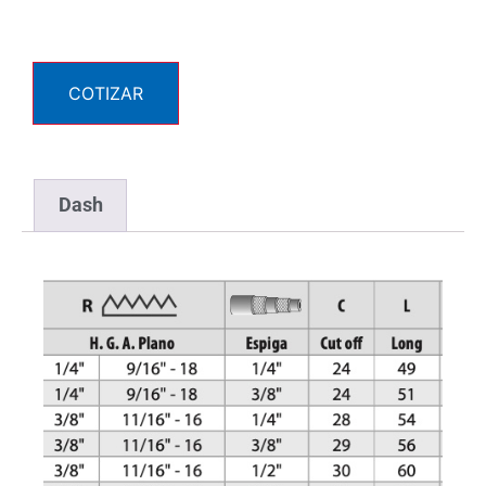
COTIZAR
Dash