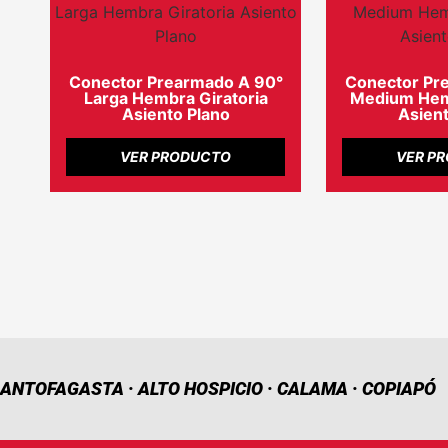
Conector Prearmado A 90°
Conector Pr
Larga Hembra Giratoria
Medium Hemb
Asiento Plano
Asient
VER PRODUCTO
VER P
ANTOFAGASTA · ALTO HOSPICIO · CALAMA · COPIAPÓ