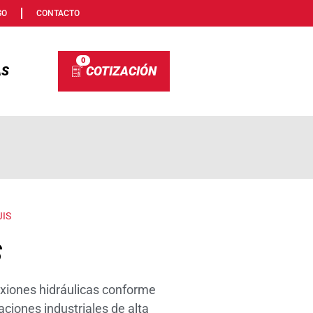
SO
CONTACTO
0
AS
JIS
S
xiones hidráulicas conforme
aciones industriales de alta