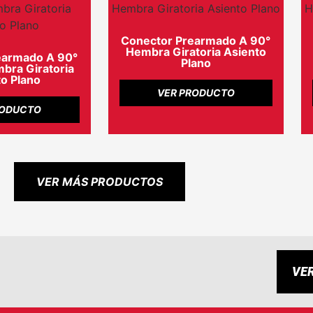
Conector Prearmado A 90°
Hembra Giratoria Asiento
earmado A 90°
Plano
ra Giratoria
o Plano
VER PRODUCTO
RODUCTO
VER MÁS PRODUCTOS
VE