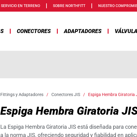
SERVICIO EN TERRENO
SOBRE NORTHFITT
NUESTRO COMPROMI
GS
CONECTORES
ADAPTADORES
VÁLVUL
Fittings y Adaptadores
/
Conectores JIS
/
Espiga Hembra Giratoria 
Espiga Hembra Giratoria JI
La Espiga Hembra Giratoria JIS está diseñada para cone
a la norma JIS, ofreciendo seguridad y fiabilidad en aplic