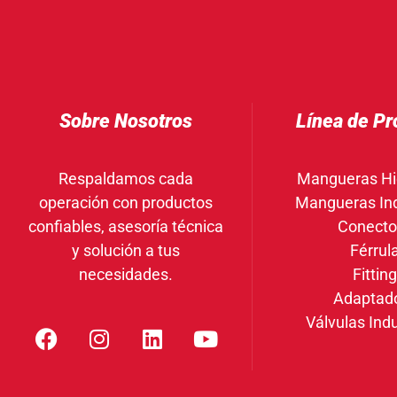
Sobre Nosotros
Línea de Pr
Respaldamos cada
Mangueras Hi
operación con productos
Mangueras Ind
confiables, asesoría técnica
Conecto
y solución a tus
Férrul
necesidades.
Fittin
Adaptad
Válvulas Indu