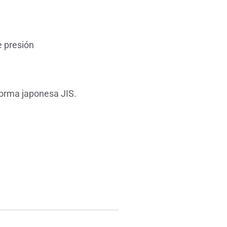
e presión
norma japonesa JIS.