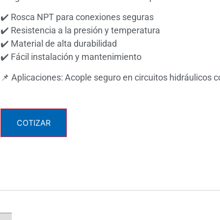
✔️ Rosca NPT para conexiones seguras
✔️ Resistencia a la presión y temperatura
✔️ Material de alta durabilidad
✔️ Fácil instalación y mantenimiento
📌 Aplicaciones: Acople seguro en circuitos hidráulicos
COTIZAR