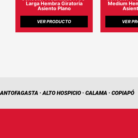
Larga Hembra Giratoria
Medium Hemb
Asiento Plano
Asient
VER PRODUCTO
VER P
ANTOFAGASTA · ALTO HOSPICIO · CALAMA · COPIAPÓ