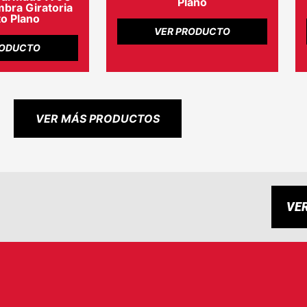
Plano
ra Giratoria
o Plano
VER PRODUCTO
RODUCTO
VER MÁS PRODUCTOS
VE