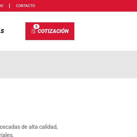
SO
CONTACTO
0
AS
scadas de alta calidad,
iales.