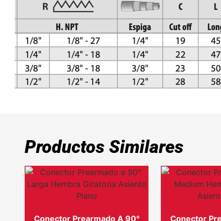
Productos Similares
Conector Prearmado A 90°
Conector Pr