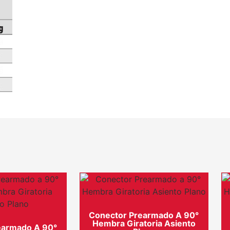
Conector Prearmado A 90°
Hembra Giratoria Asiento
earmado A 90°