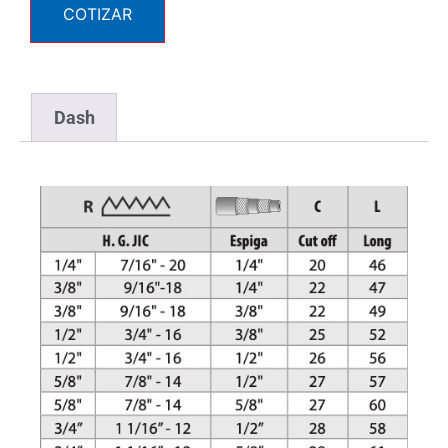
COTIZAR
Dash