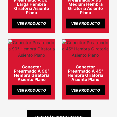
Prearmado A 90°
Prearmado A 90°
Larga Hembra
Medium Hembra
Giratoria Asiento
Giratoria Asiento
Plano
Plano
VER PRODUCTO
VER PRODUCTO
Conector
Conector
Prearmado A 90°
Prearmado A 45°
Hembra Giratoria
Hembra Giratoria
Asiento Plano
Asiento Plano
VER PRODUCTO
VER PRODUCTO