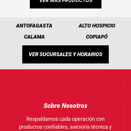
VER MÁS PRODUCTOS
ANTOFAGASTA
ALTO HOSPICIO
CALAMA
COPIAPÓ
VER SUCURSALES Y HORARIOS
Sobre Nosotros
Respaldamos cada operación con
productos confiables, asesoría técnica y