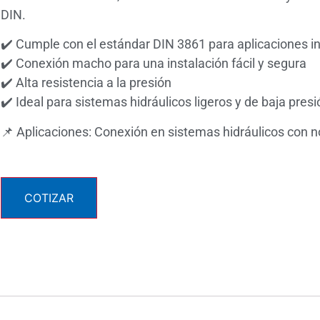
DIN.
✔️ Cumple con el estándar DIN 3861 para aplicaciones in
✔️ Conexión macho para una instalación fácil y segura
✔️ Alta resistencia a la presión
✔️ Ideal para sistemas hidráulicos ligeros y de baja presi
📌 Aplicaciones: Conexión en sistemas hidráulicos con 
COTIZAR