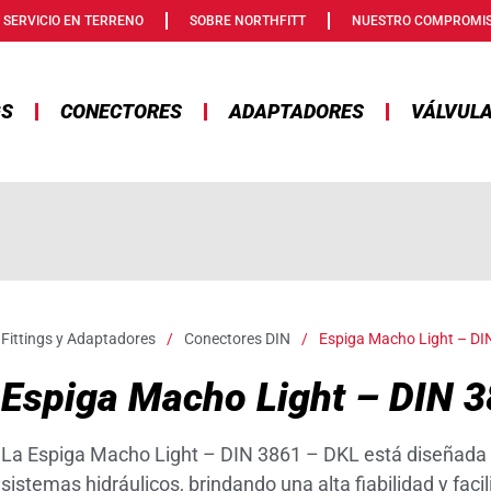
SERVICIO EN TERRENO
SOBRE NORTHFITT
NUESTRO COMPROMI
GS
CONECTORES
ADAPTADORES
VÁLVUL
Fittings y Adaptadores
/
Conectores DIN
/
Espiga Macho Light – DI
Espiga Macho Light – DIN 
La Espiga Macho Light – DIN 3861 – DKL está diseñada 
sistemas hidráulicos, brindando una alta fiabilidad y faci