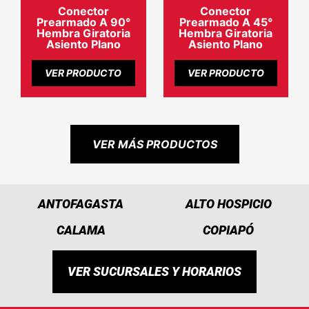
Conector
Conector
Prearmado A 90°
Prearmado A 45°
Hembra Giratoria
Hembra Giratoria
Asiento Plano
Asiento Plano
VER PRODUCTO
VER PRODUCTO
VER MÁS PRODUCTOS
ANTOFAGASTA
ALTO HOSPICIO
CALAMA
COPIAPÓ
VER SUCURSALES Y HORARIOS