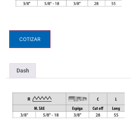
COTIZAR
Dash