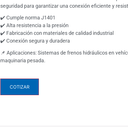
seguridad para garantizar una conexión eficiente y resis
✔️ Cumple norma J1401
✔️ Alta resistencia a la presión
✔️ Fabricación con materiales de calidad industrial
✔️ Conexión segura y duradera
📌 Aplicaciones: Sistemas de frenos hidráulicos en vehíc
maquinaria pesada.
COTIZAR