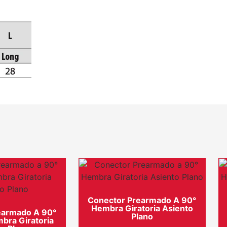
Conector Prearmado A 90°
Hembra Giratoria Asiento
earmado A 90°
Plano
ra Giratoria