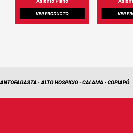
Asiento Plano
Asient
VER PRODUCTO
VER P
ANTOFAGASTA · ALTO HOSPICIO · CALAMA · COPIAPÓ