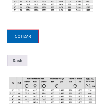
COTIZAR
Dash