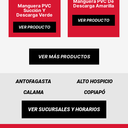
Manguera PVC De
Manguera PVC
Descarga Amarilla
Succión Y
Descarga Verde
VER PRODUCTO
VER PRODUCTO
VER MÁS PRODUCTOS
ANTOFAGASTA
ALTO HOSPICIO
CALAMA
COPIAPÓ
VER SUCURSALES Y HORARIOS