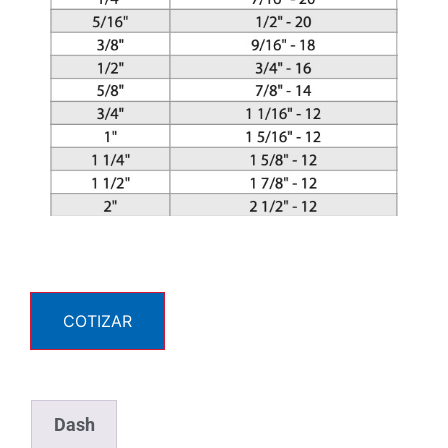
COTIZAR
Dash