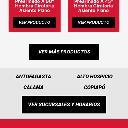
Prearmado A 90°
Prearmado A 45°
Hembra Giratoria
Hembra Giratoria
Asiento Plano
Asiento Plano
VER PRODUCTO
VER PRODUCTO
VER MÁS PRODUCTOS
ANTOFAGASTA
ALTO HOSPICIO
CALAMA
COPIAPÓ
VER SUCURSALES Y HORARIOS