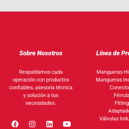
Sobre Nosotros
Línea de Pr
Respaldamos cada
Mangueras Hi
operación con productos
Mangueras Ind
confiables, asesoría técnica
Conecto
y solución a tus
Férrul
necesidades.
Fittin
Adaptad
Válvulas Indu