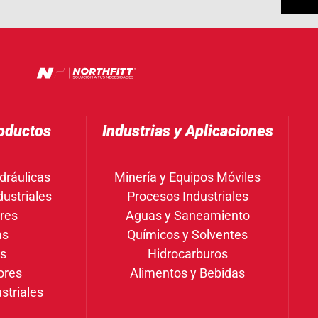
oductos
Industrias y Aplicaciones
dráulicas
Minería y Equipos Móviles
ustriales
Procesos Industriales
res
Aguas y Saneamiento
as
Químicos y Solventes
gs
Hidrocarburos
ores
Alimentos y Bebidas
striales