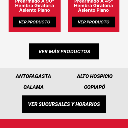
Prearmado A 90°
Prearmado A 45°
Hembra Giratoria
Hembra Giratoria
Asiento Plano
Asiento Plano
VER PRODUCTO
VER PRODUCTO
VER MÁS PRODUCTOS
ANTOFAGASTA
ALTO HOSPICIO
CALAMA
COPIAPÓ
VER SUCURSALES Y HORARIOS