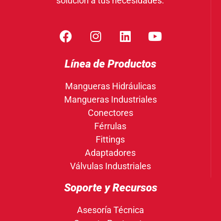
solución a tus necesidades.
Línea de Productos
Mangueras Hidráulicas
Mangueras Industriales
Conectores
Férrulas
Fittings
Adaptadores
Válvulas Industriales
Soporte y Recursos
Asesoría Técnica