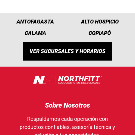
ANTOFAGASTA
ALTO HOSPICIO
CALAMA
COPIAPÓ
VER SUCURSALES Y HORARIOS
Sobre Nosotros
Respaldamos cada operación con
productos confiables, asesoría técnica y