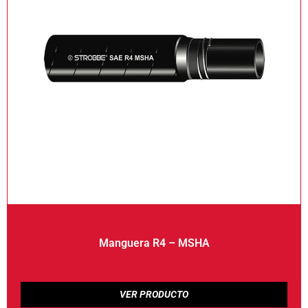
Manguera R4 – MSHA