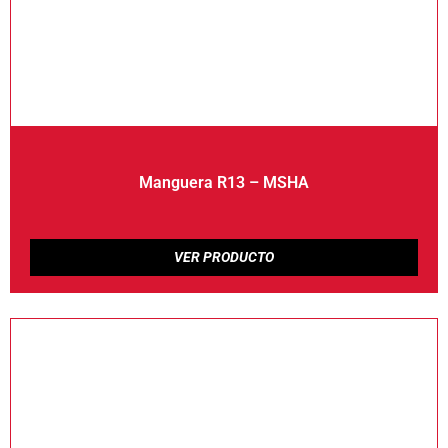
Manguera R13 – MSHA