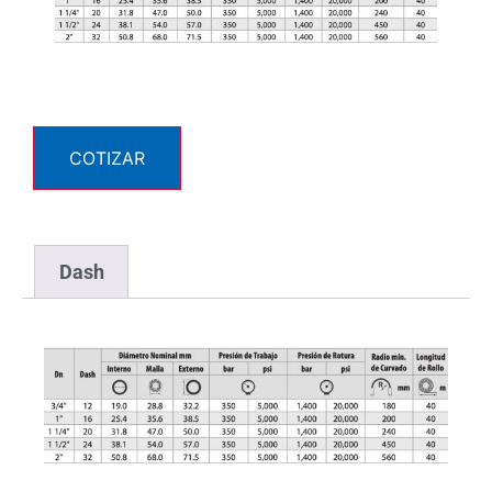
COTIZAR
Dash