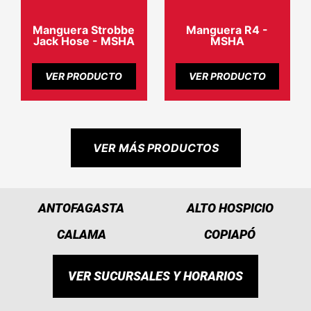
Manguera Strobbe
Manguera R4 -
Jack Hose - MSHA
MSHA
VER PRODUCTO
VER PRODUCTO
VER MÁS PRODUCTOS
ANTOFAGASTA
ALTO HOSPICIO
CALAMA
COPIAPÓ
VER SUCURSALES Y HORARIOS