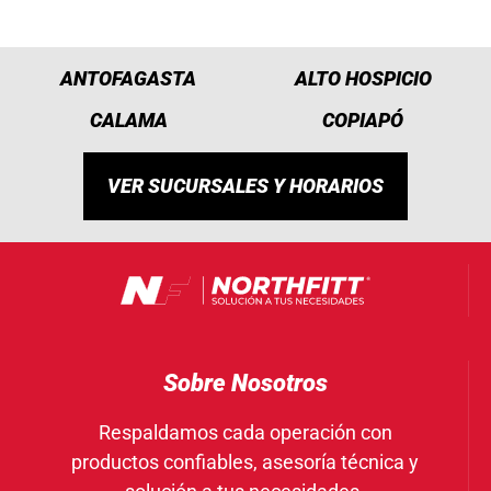
ANTOFAGASTA
ALTO HOSPICIO
CALAMA
COPIAPÓ
VER SUCURSALES Y HORARIOS
Sobre Nosotros
Respaldamos cada operación con
productos confiables, asesoría técnica y