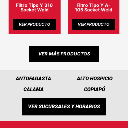
Filtro Tipo Y 316
Filtro Tipo Y A-
Socket Weld
105 Socket Weld
VER PRODUCTO
VER PRODUCTO
VER MÁS PRODUCTOS
ANTOFAGASTA
ALTO HOSPICIO
CALAMA
COPIAPÓ
VER SUCURSALES Y HORARIOS