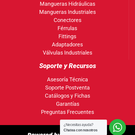
Mangueras Hidráulicas
Mangueras Industriales
Conectores
Férrulas
Fittings
Adaptadores
Válvulas Industriales
Soporte y Recursos
Asesoría Técnica
Soporte Postventa
Catálogos y Fichas
Garantías
Preguntas Frecuentes
¿Necesitas ayuda?
Chatea con nosotros
Powered by