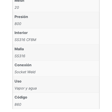
Mesh
20
Presión
800
Interior
SS316 CF8M
Malla
SS316
Conexión
Socket Weld
Uso
Vapor y agua
Código
860