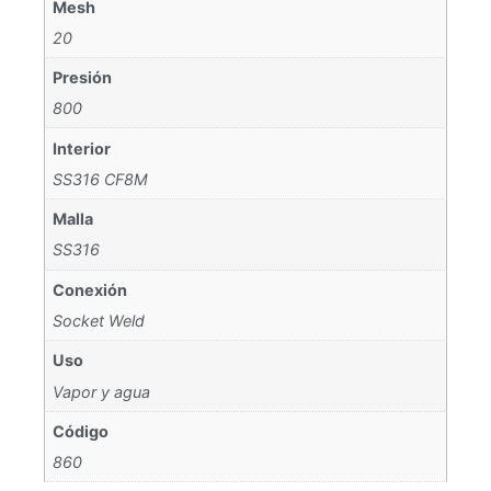
Mesh
20
Presión
800
Interior
SS316 CF8M
Malla
SS316
Conexión
Socket Weld
Uso
Vapor y agua
Código
860