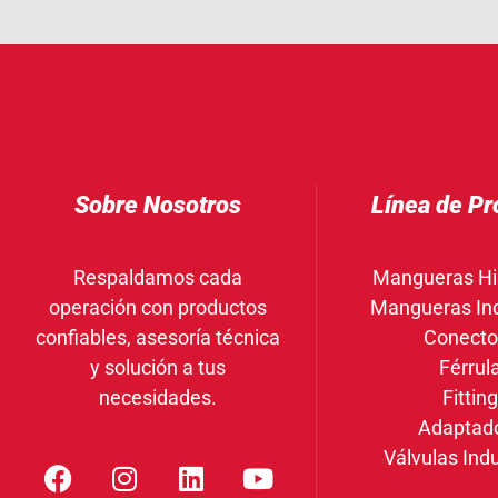
Sobre Nosotros
Línea de Pr
Respaldamos cada
Mangueras Hi
operación con productos
Mangueras Ind
confiables, asesoría técnica
Conecto
y solución a tus
Férrul
necesidades.
Fittin
Adaptad
Válvulas Indu