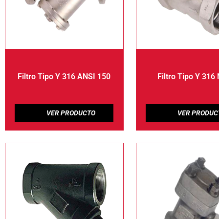
Filtro Tipo Y 316 ANSI 150
Filtro Tipo Y 316