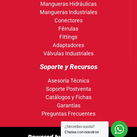
Mangueras Hidráulicas
Mangueras Industriales
Conectores
Férrulas
Fittings
Adaptadores
Válvulas Industriales
Soporte y Recursos
Asesoría Técnica
Soporte Postventa
Catálogos y Fichas
Garantías
Preguntas Frecuentes
¿Necesitas ayuda?
Chatea con nosotros
Powered by