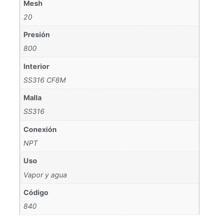
Mesh
20
Presión
800
Interior
SS316 CF8M
Malla
SS316
Conexión
NPT
Uso
Vapor y agua
Código
840