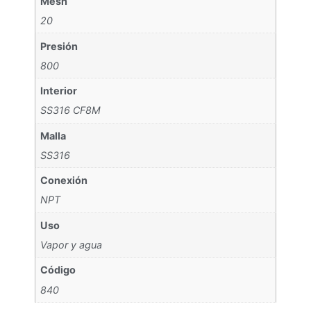
Mesh
20
Presión
800
Interior
SS316 CF8M
Malla
SS316
Conexión
NPT
Uso
Vapor y agua
Código
840