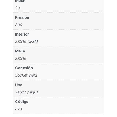
Mesh
20
Presión
800
Interior
SS316 CF8M
Malla
SS316
Conexión
Socket Weld
Uso
Vapor y agua
Código
870