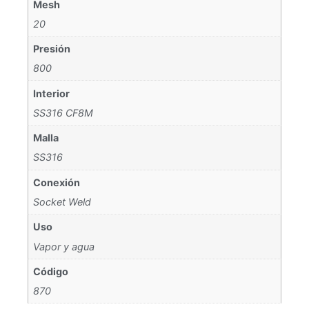
Mesh
20
Presión
800
Interior
SS316 CF8M
Malla
SS316
Conexión
Socket Weld
Uso
Vapor y agua
Código
870