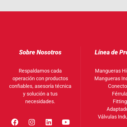
Sobre Nosotros
Línea de Pr
Respaldamos cada
Mangueras Hi
operación con productos
Mangueras Ind
confiables, asesoría técnica
Conecto
y solución a tus
Férrul
necesidades.
Fittin
Adaptad
Válvulas Indu