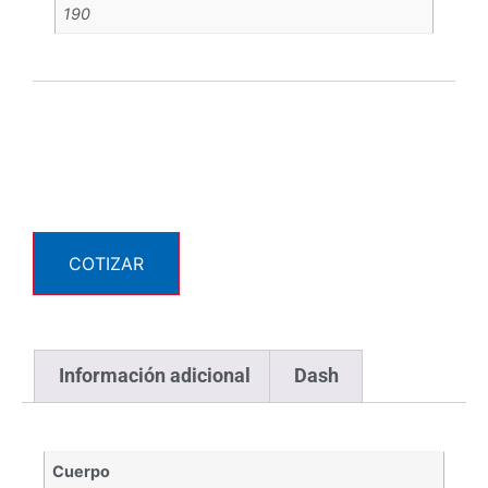
190
COTIZAR
Información adicional
Dash
Cuerpo