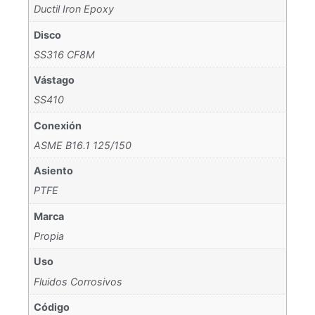
Ductil Iron Epoxy
Disco
SS316 CF8M
Vástago
SS410
Conexión
ASME B16.1 125/150
Asiento
PTFE
Marca
Propia
Uso
Fluidos Corrosivos
Código