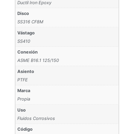
Ductil Iron Epoxy
Disco
SS316 CF8M
Vástago
SS410
Conexión
ASME B16.1 125/150
Asiento
PTFE
Marca
Propia
Uso
Fluidos Corrosivos
Código