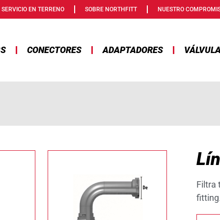
SERVICIO EN TERRENO
SOBRE NORTHFITT
NUESTRO COMPROMI
GS
CONECTORES
ADAPTADORES
VÁLVUL
Lín
Filtra
fitting