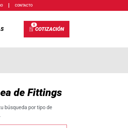
SO
CONTACTO
0
AS
ea de Fittings
 tu búsqueda por tipo de
.