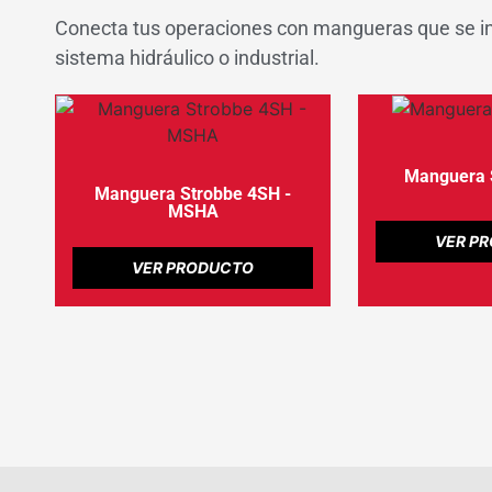
Conecta tus operaciones con mangueras que se in
sistema hidráulico o industrial.
Manguera 
Manguera Strobbe 4SH -
MSHA
VER P
VER PRODUCTO