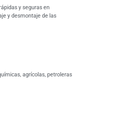
rápidas y seguras en
taje y desmontaje de las
químicas, agrícolas, petroleras