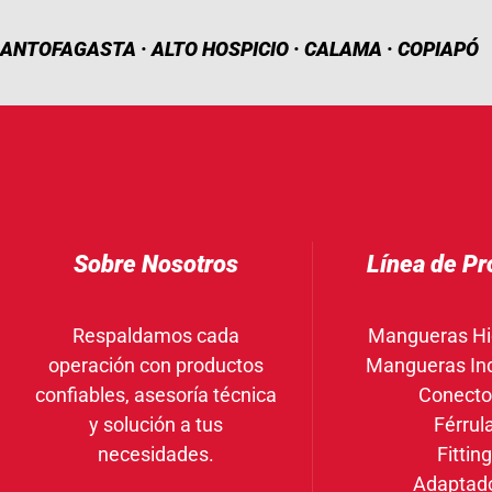
ANTOFAGASTA · ALTO HOSPICIO · CALAMA · COPIAPÓ
Sobre Nosotros
Línea de Pr
Respaldamos cada
Mangueras Hi
operación con productos
Mangueras Ind
confiables, asesoría técnica
Conecto
y solución a tus
Férrul
necesidades.
Fittin
Adaptad