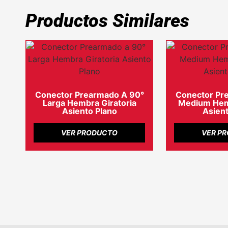
Productos Similares
Conector Prearmado A 90°
Conector Pr
Larga Hembra Giratoria
Medium Hemb
Asiento Plano
Asient
VER PRODUCTO
VER P