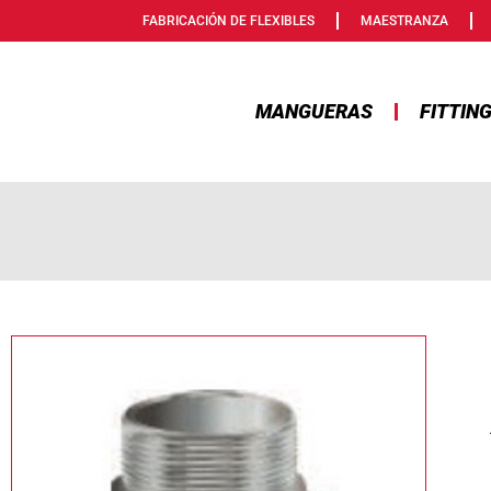
FABRICACIÓN DE FLEXIBLES
MAESTRANZA
MANGUERAS
FITTIN