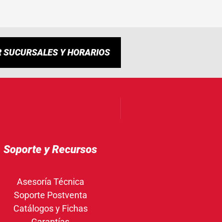
R SUCURSALES Y HORARIOS
Soporte y Recursos
Asesoría Técnica
Soporte Postventa
Catálogos y Fichas
Garantías