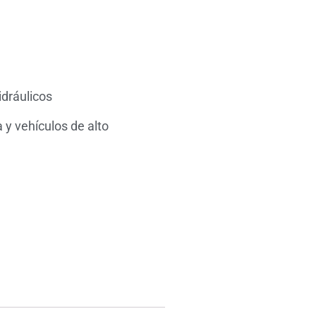
idráulicos
 y vehículos de alto