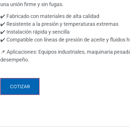
una unión firme y sin fugas.
✔️ Fabricado con materiales de alta calidad
✔️ Resistente a la presión y temperaturas extremas
✔️ Instalación rápida y sencilla
✔️ Compatible con líneas de presión de aceite y fluidos h
📌 Aplicaciones: Equipos industriales, maquinaria pesada
desempeño.
COTIZAR